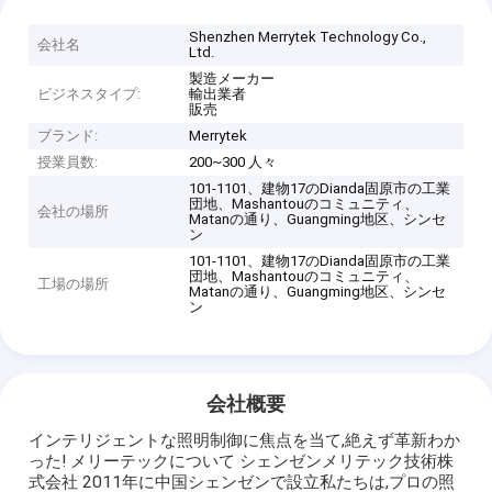
Shenzhen Merrytek Technology Co.,
会社名
Ltd.
製造メーカー
ビジネスタイプ:
輸出業者
販売
ブランド:
Merrytek
授業員数:
200~300 人々
101-1101、建物17のDianda固原市の工業
団地、Mashantouのコミュニティ、
会社の場所
Matanの通り、Guangming地区、シンセ
ン
101-1101、建物17のDianda固原市の工業
団地、Mashantouのコミュニティ、
工場の場所
Matanの通り、Guangming地区、シンセ
ン
会社概要
インテリジェントな照明制御に焦点を当て,絶えず革新わか
った! メリーテックについて シェンゼンメリテック技術株
式会社 2011年に中国シェンゼンで設立私たちは,プロの照