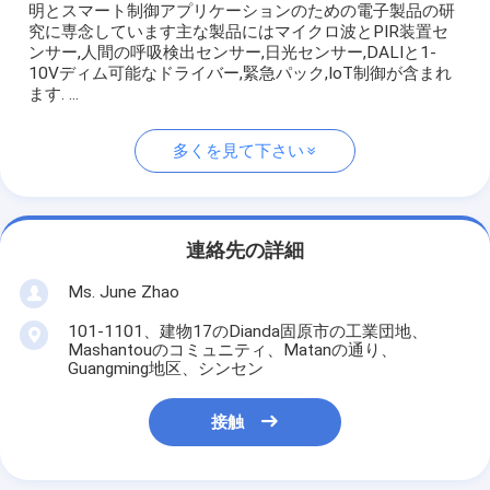
明とスマート制御アプリケーションのための電子製品の研
究に専念しています主な製品にはマイクロ波とPIR装置セ
ンサー,人間の呼吸検出センサー,日光センサー,DALIと1-
10Vディム可能なドライバー,緊急パック,IoT制御が含まれ
ます. ...
多くを見て下さい
連絡先の詳細
Ms. June Zhao
101-1101、建物17のDianda固原市の工業団地、
Mashantouのコミュニティ、Matanの通り、
Guangming地区、シンセン
接触