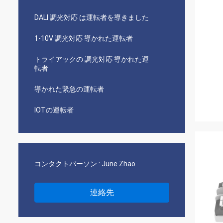
DALI 調光対応 は運転者を導きました
1-10V 調光対応 導かれた運転者
トライアックの 調光対応 導かれた運
転者
導かれた緊急の運転者
IOTの運転者
コンタクトパーソン :
June Zhao
連絡先