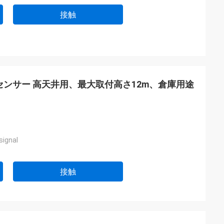
接触
ションセンサー 高天井用、最大取付高さ12m、倉庫用途
signal
接触