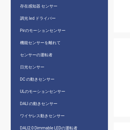
存在感知器 センサー
調光 led ドライバー
Pirのモーションセンサー
機能センサーを離れて
センサーの運転者
日光センサー
DC の動きセンサー
ULのモーションセンサー
DALI の動きセンサー
ワイヤレス動きセンサー
DALI2.0 Dimmable LEDの運転者