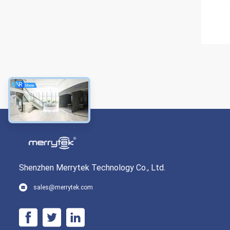
Shenzhen Merrytek Technology Co., Ltd.
sales@merrytek.com