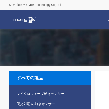
Shenzhen Merrytek Technology Co., Ltd.
すべての製品
マイクロウェーブ動きセンサー
調光対応 の動きセンサー