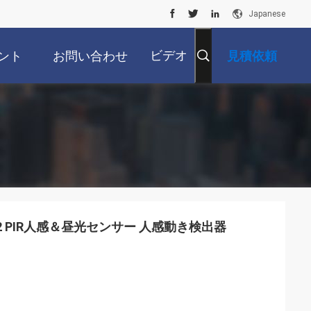
Japanese
ビデオ
ント
お問い合わせ
見積依頼
-2 PIR人感＆昼光センサー 人感動き検出器