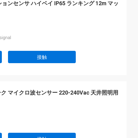
 モーションセンサ ハイベイ IP65 ランキング 12m マッ
signal
接触
トワーク マイクロ波センサー 220-240Vac 天井照明用