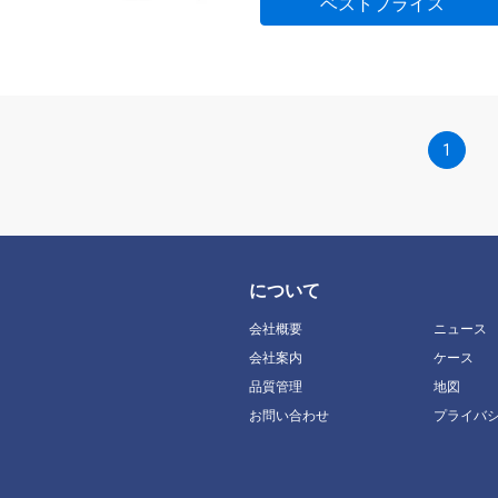
ベストプライス
1
について
会社概要
ニュース
会社案内
ケース
品質管理
地図
お問い合わせ
プライバ