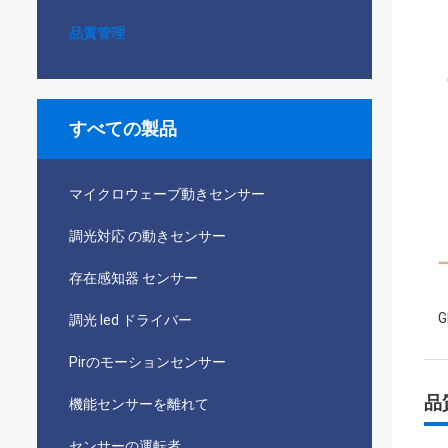
品質管理
すべての製品
マイクロウェーブ動きセンサー
調光対応 の動きセンサー
存在感知器 センサー
G
調光 led ドライバー
Pirのモーションセンサー
品
機能センサーを離れて
センサーの運転者