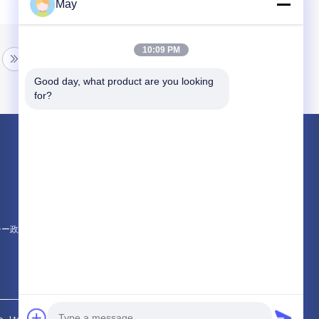
May
10:09 PM
Good day, what product are you looking 
for?
製品
マイクロウェーブ動きセンサー
調光対応 の動きセンサー
存在感知器 センサー
シー政策
すべてのカテゴリー