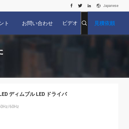
Japanese
ビデオ
ント
お問い合わせ
見積依頼
た
LED ディムブル LED ドライバ
50Hz/60Hz