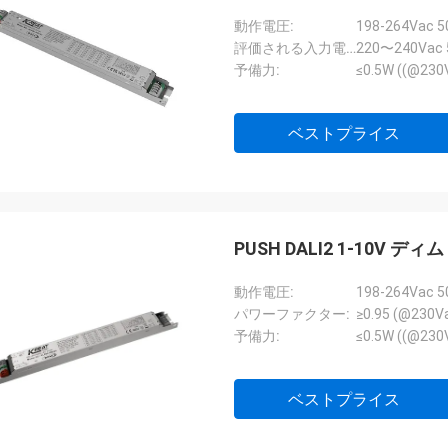
動作電圧:
198-264Vac 5
評価される入力電圧:
220〜240Vac 
予備力:
≤0.5W ((@2
ベストプライス
PUSH DALI2 1-10
動作電圧:
198-264Vac 5
パワーファクター:
≥0.95 (@230
予備力:
≤0.5W ((@2
ベストプライス