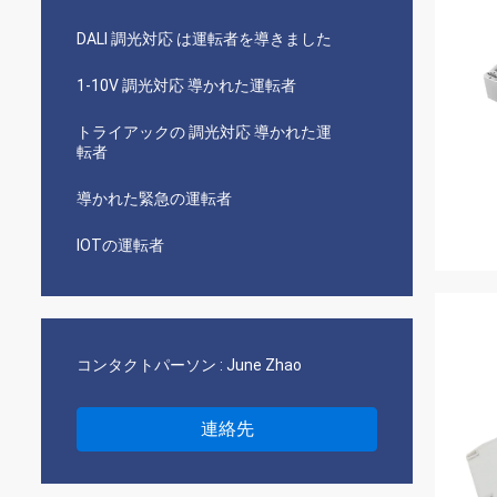
DALI 調光対応 は運転者を導きました
1-10V 調光対応 導かれた運転者
トライアックの 調光対応 導かれた運
転者
導かれた緊急の運転者
IOTの運転者
コンタクトパーソン :
June Zhao
連絡先