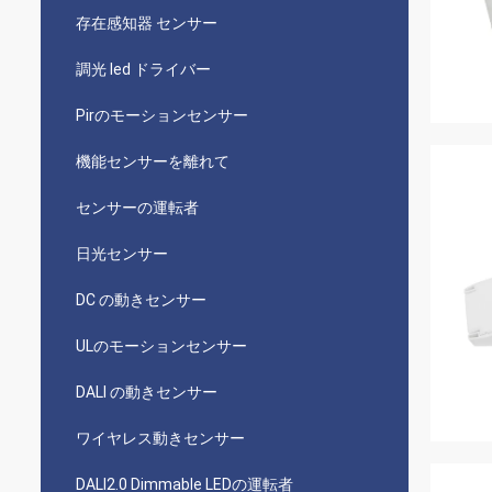
存在感知器 センサー
調光 led ドライバー
Pirのモーションセンサー
機能センサーを離れて
センサーの運転者
日光センサー
DC の動きセンサー
ULのモーションセンサー
DALI の動きセンサー
ワイヤレス動きセンサー
DALI2.0 Dimmable LEDの運転者