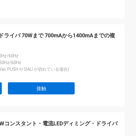
形ドライバ 70Wまで 700mAから1400mAまでの複
0Hz/60Hz
50Hz/60Hz
30Vac PUSH や DALI が切れている場合)
接触
60Wコンスタント・電流LEDディミング・ドライバ