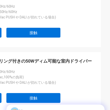
0Hz/60Hz
50Hz/60Hz
30Vac PUSH や DALI が切れている場合)
接触
V ディムリング付きの50Wディム可能な室内ドライバー
0Hz/60Hz
Vac,100%の負荷)
30Vac PUSH や DALI が切れている場合)
接触