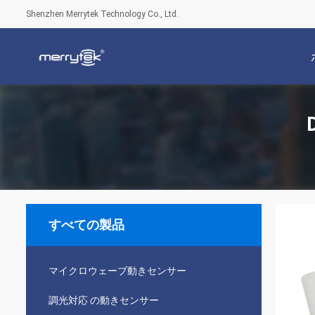
Shenzhen Merrytek Technology Co., Ltd.
すべての製品
マイクロウェーブ動きセンサー
調光対応 の動きセンサー