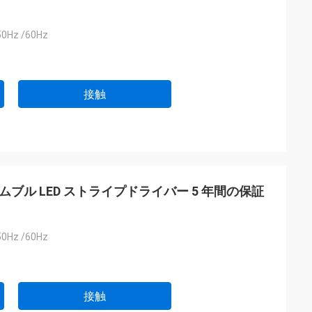
0Hz /60Hz
接触
 ディムブル LED ストライプドライバー 5 年間の保証
0Hz /60Hz
接触