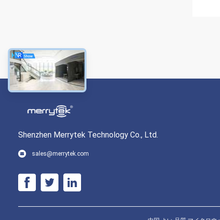
Shenzhen Merrytek Technology Co., Ltd.
sales@merrytek.com