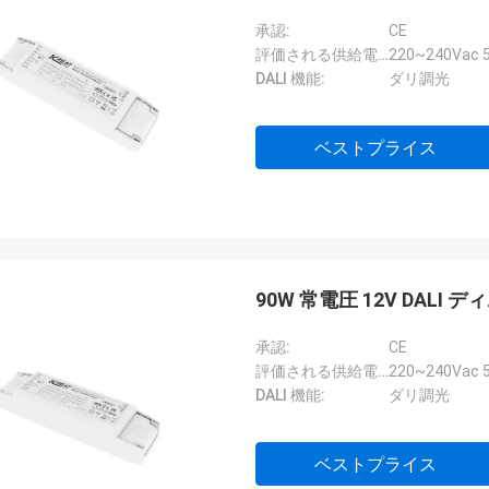
承認:
CE
評価される供給電圧:
220~240Vac 5
DALI 機能:
ダリ調光
ベストプライス
90W 常電圧 12V DALI
承認:
CE
評価される供給電圧:
220~240Vac 5
DALI 機能:
ダリ調光
ベストプライス