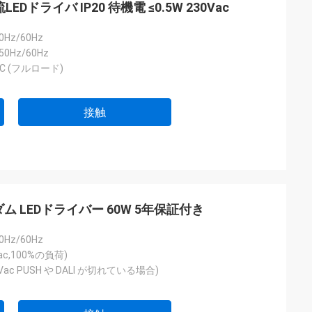
流LEDドライバ IP20 待機電 ≤0.5W 230Vac
50Hz/60Hz
50Hz/60Hz
VAC (フルロード)
接触
-10V ダム LEDドライバー 60W 5年保証付き
50Hz/60Hz
Vac,100%の負荷)
30Vac PUSH や DALI が切れている場合)