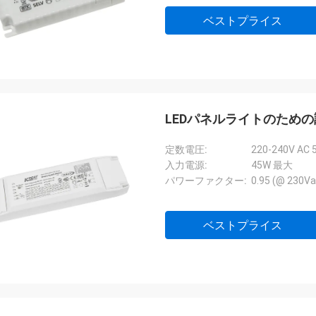
ベストプライス
LEDパネルライトのための
定数電圧:
220-240V AC 
入力電源:
45W 最大
パワーファクター:
0.95 (@ 230
ベストプライス