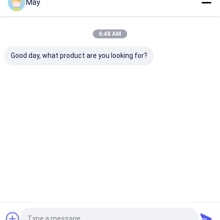
May
6:48 AM
Good day, what product are you looking for?