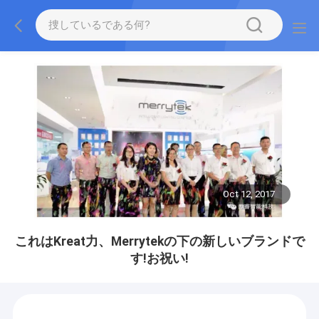
Oct 12, 2017
これはKreat力、Merrytekの下の新しいブランドで
す!お祝い!