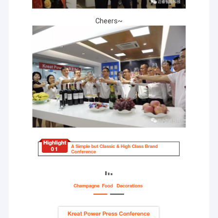
Cheers~