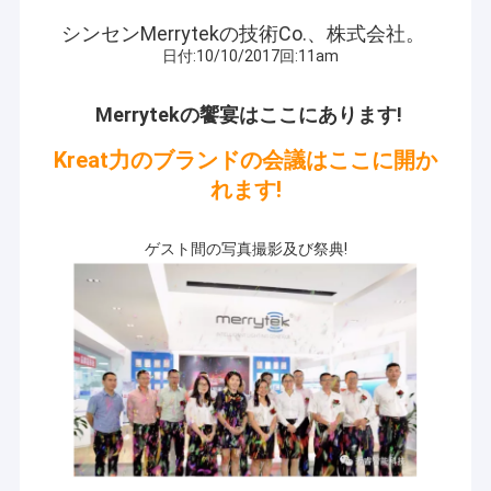
シンセンMerrytekの技術Co.、株式会社。
日付:10/10/2017回:11am
Merrytekの饗宴はここにあります!
Kreat力のブランドの会議はここに開か
れます!
ゲスト間の写真撮影及び祭典!