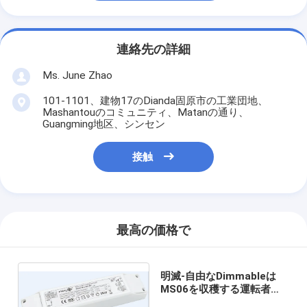
連絡先の詳細
Ms. June Zhao
101-1101、建物17のDianda固原市の工業団地、
Mashantouのコミュニティ、Matanの通り、
Guangming地区、シンセン
接触
最高の価格で
明滅-自由なDimmableは
MS06を収穫する運転者
MLC40C-DHの日光を導き