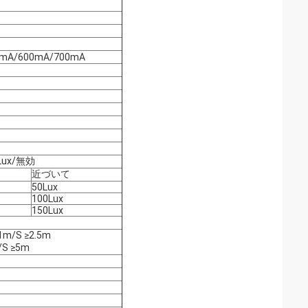
0mA/600mA/700mA
0Lux/無効
近づいて
50Lux
100Lux
150Lux
m/S ≥2.5m
/S ≥5m