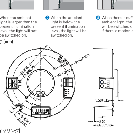
 (mm)
ワイヤリング
]