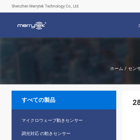
Shenzhen Merrytek Technology Co., Ltd.
ホーム
/
セン
すべての製品
2
マイクロウェーブ動きセンサー
調光対応 の動きセンサー