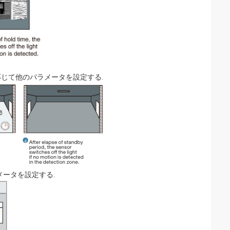
途に応じて他のパラメータを設定する.
メータを設定する.