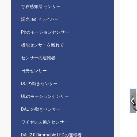
存在感知器 センサー
調光 led ドライバー
Pirのモーションセンサー
機能センサーを離れて
センサーの運転者
日光センサー
DC の動きセンサー
ULのモーションセンサー
DALI の動きセンサー
ワイヤレス動きセンサー
DALI2.0 Dimmable LEDの運転者