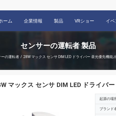
ホーム
企業情報
製品
VRショー
イベ
センサーの運転者 製品
サーの運転者
/
28W マックス センサ DIM LED ドライバー 昼光優先機能,出力
8W マックス センサ DIM LED ドライバー
起源の場
ブランド