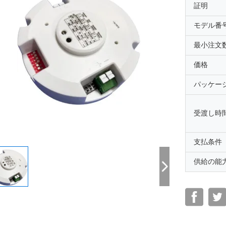
証明
モデル番
最小注文
価格
パッケー
受渡し時
支払条件
供給の能