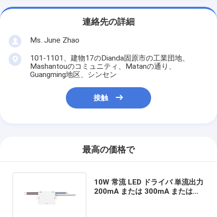
連絡先の詳細
Ms. June Zhao
101-1101、建物17のDianda固原市の工業団地、
Mashantouのコミュニティ、Matanの通り、
Guangming地区、シンセン
接触
最高の価格で
10W 常流 LED ドライバ 単流出力
200mA または 300mA または
500mA