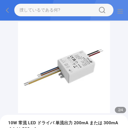
2
/
4
10W 常流 LED ドライバ 単流出力 200mA または 300mA