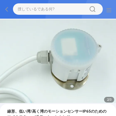
2
/
3
線形、低い湾/高く湾のモーションセンサーIP65のための