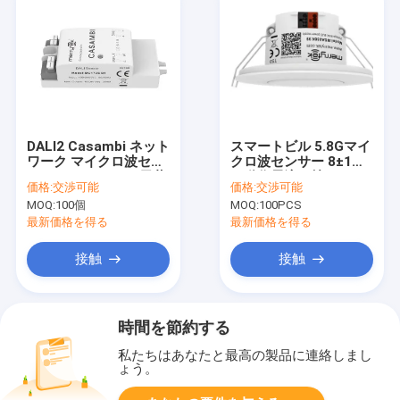
DALI2 Casambi ネット
スマートビル 5.8Gマイ
ワーク マイクロ波セン
クロ波センサー 8±1mA
サー 220-240Vac 天井
の動作電流を持つ KNX
価格:
交渉可能
価格:
交渉可能
照明用
モーションセンサー
MOQ:
100個
MOQ:
100PCS
最新価格を得る
最新価格を得る
接触
接触
時間を節約する
私たちはあなたと最高の製品に連絡しまし
ょう。