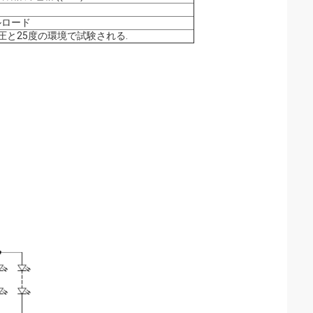
フルロード
電圧と25度の環境で試験される.