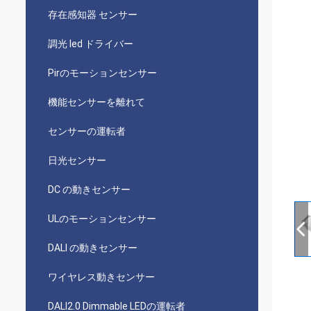
存在感知器 センサー
調光 led ドライバー
Pirのモーションセンサー
機能センサーを離れて
センサーの運転者
日光センサー
DC の動きセンサー
ULのモーションセンサー
DALI の動きセンサー
ワイヤレス動きセンサー
DALI2.0 Dimmable LEDの運転者