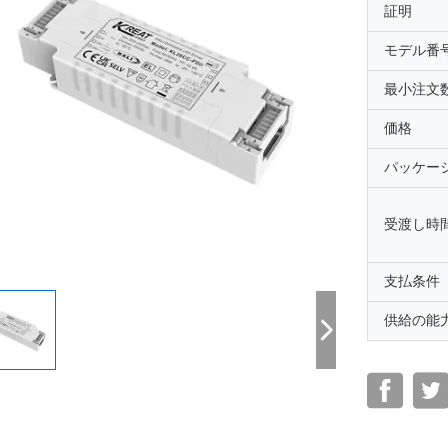
証明
モデル番
最小注文
価格
パッケー
受渡し時
支払条件
供給の能