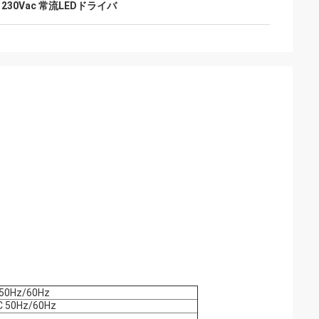
,
230Vac 常流LEDドライバ
 50Hz/60Hz
 50Hz/60Hz