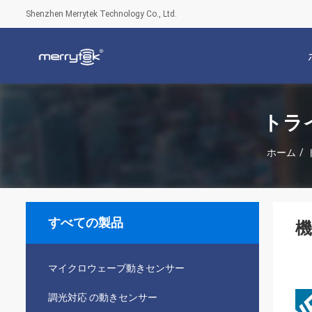
Shenzhen Merrytek Technology Co., Ltd.
トラ
ホーム
/
すべての製品
機
マイクロウェーブ動きセンサー
調光対応 の動きセンサー