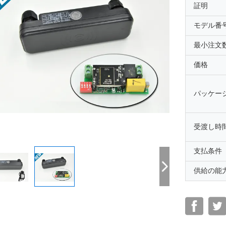
証明
モデル番
最小注文
価格
パッケー
受渡し時
支払条件
供給の能