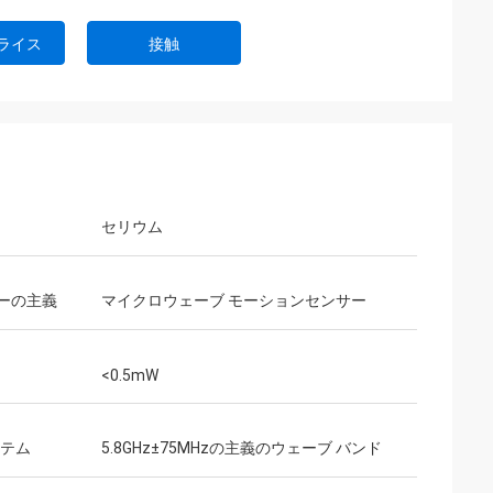
ライス
接触
セリウム
ーの主義
マイクロウェーブ モーションセンサー
<0.5mW
ステム
5.8GHz±75MHzの主義のウェーブ バンド