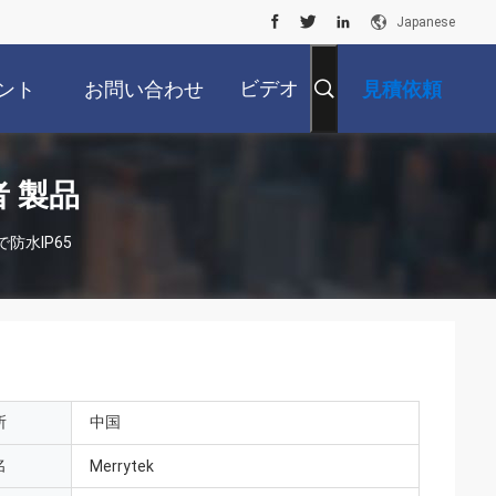
Japanese
ビデオ
ント
お問い合わせ
見積依頼
 製品
防水IP65
所
中国
名
Merrytek