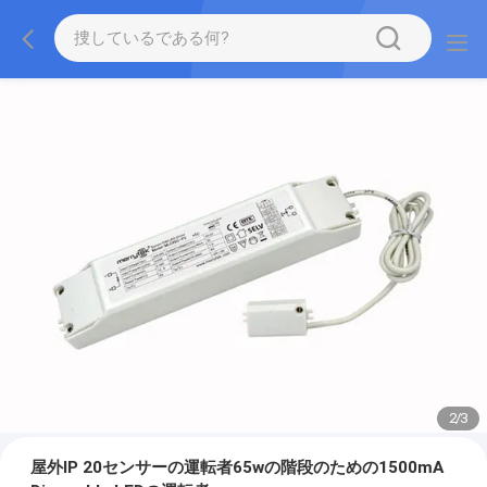
2
/
3
屋外IP 20センサーの運転者65wの階段のための1500mA