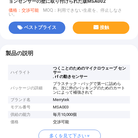
ョンセンサーの壁に取り付けられた版MSA002
価格：交渉可能
MOQ：利用できない生産を、停止しなさ
い。
ベストプライス
接触
製品の説明
つくことのためのマイクロウェーブ セン
ハイライト
サー
,
rf の動きセンサー
プラスチック・バッグで第一に詰めら
パッケージの詳細
れ、次に外のパッキングのためのカート
ンによって補強されて
ブランド名
Merrytek
モデル番号
MSA003
供給の能力
毎月10,000個
価格
交渉可能
多くを見て下さい