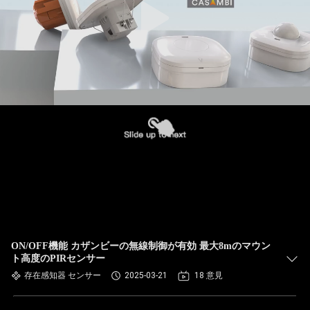
ON/OFF機能 カザンビーの無線制御が有効 最大8mのマウン
ト高度のPIRセンサー
存在感知器 センサー
2025-03-21
18 意見