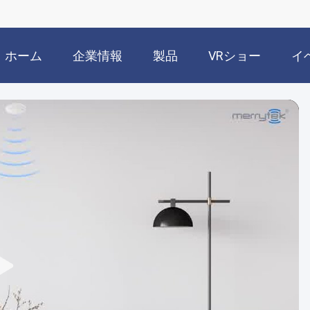
ホーム
企業情報
製品
VRショー
イ