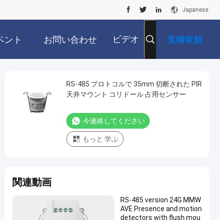
Japanese
ビデオ
ベント
お問い合わせ
見積依頼
RS-485 プロトコルで 35mm 切断された PIR
天井マウント コリドール 占用センサー
今連絡してください
もっと 学ぶ
関連動画
RS-485 version 24G MMW
AVE Presence and motion
detectors with flush mou