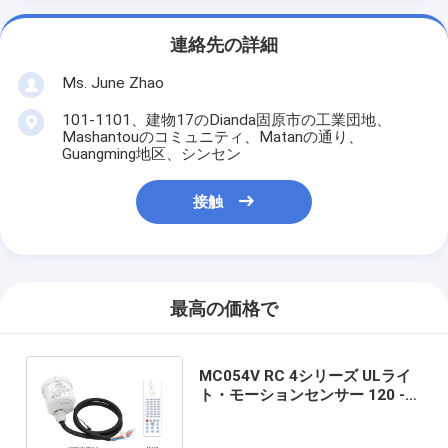
連絡先の詳細
Ms. June Zhao
101-1101、建物17のDianda固原市の工業団地、
Mashantouのコミュニティ、Matanの通り、
Guangming地区、シンセン
接触
最高の価格で
MC054V RC 4シリーズ ULライ
ト・モーションセンサー 120 -
277Vac ハイベイ・フォー・倉
庫 オン/オフ機能センサー