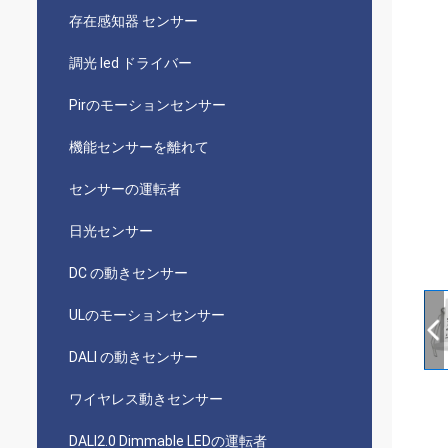
存在感知器 センサー
調光 led ドライバー
Pirのモーションセンサー
機能センサーを離れて
センサーの運転者
日光センサー
DC の動きセンサー
ULのモーションセンサー
DALI の動きセンサー
ワイヤレス動きセンサー
DALI2.0 Dimmable LEDの運転者