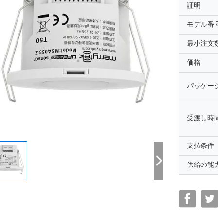
証明
モデル番
最小注文
価格
パッケー
受渡し時
支払条件
供給の能