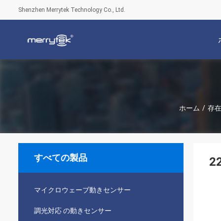
Shenzhen Merrytek Technology Co., Ltd.
ホーム
/
存在
すべての製品
2
マイクロウェーブ動きセンサー
調光対応 の動きセンサー