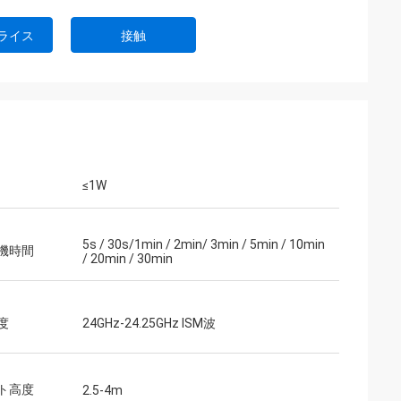
ライス
接触
≤1W
5s / 30s/1min / 2min/ 3min / 5min / 10min
機時間
/ 20min / 30min
度
24GHz-24.25GHz ISM波
ト高度
2.5-4m