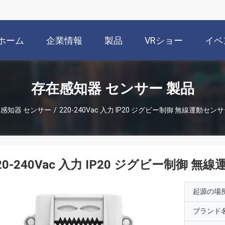
ホーム
企業情報
製品
VRショー
イベ
存在感知器 センサー 製品
感知器 センサー
/
220-240Vac 入力 IP20 ジグビー制御 無線運動セ
20-240Vac 入力 IP20 ジグビー制御
起源の場
ブランド