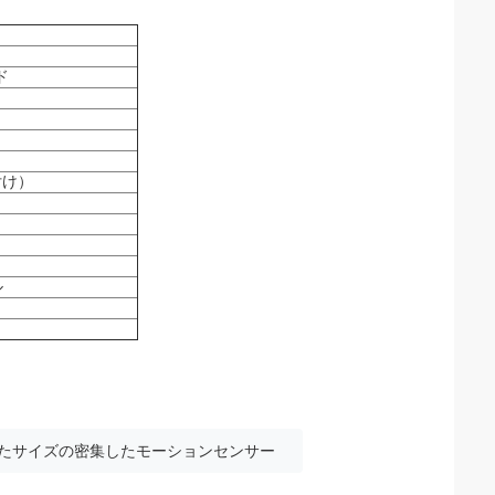
ド
付け）
ル
れたサイズの密集したモーションセンサー