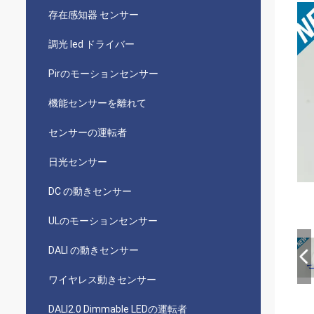
存在感知器 センサー
調光 led ドライバー
Pirのモーションセンサー
機能センサーを離れて
センサーの運転者
日光センサー
DC の動きセンサー
ULのモーションセンサー
DALI の動きセンサー
ワイヤレス動きセンサー
DALI2.0 Dimmable LEDの運転者