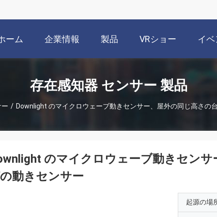
ホーム
企業情報
製品
VRショー
イベ
存在感知器 センサー 製品
サー
/
Downlight のマイクロウェーブ動きセンサー、屋外の同じ高さ
ownlight のマイクロウェーブ動きセ
灯の動きセンサー
起源の場