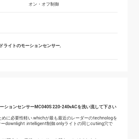
オン・オフ制御
ドライトのモーションセンサー
,
ンセンサーMC040S 220-240vACを洗い流して下さい
に必要性軽い.whichが最も最近のレーダーのtechnologを
t .intelligent制御.onlyライトの同じcutiing穴で