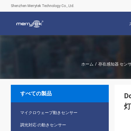
Shenzhen Merrytek Technology Co., Ltd.
ホーム
/
存在感知器 セン
すべての製品
D
マイクロウェーブ動きセンサー
調光対応 の動きセンサー