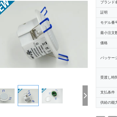
ブランド
証明
モデル番
最小注文
価格
パッケー
受渡し時
支払条件
供給の能