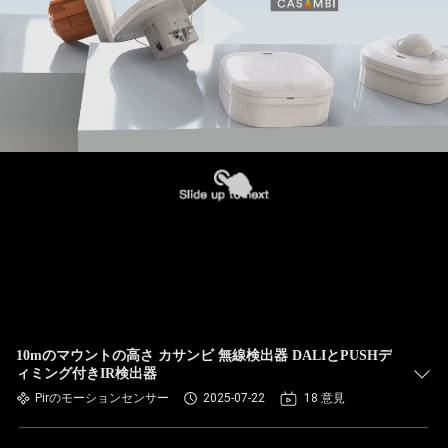
10mのマウントの高さ カサンビ 無線検出器 DALIとPUSHデ
ィミング付きIR検出器
Pirのモーションセンサー
2025-07-22
18 意見