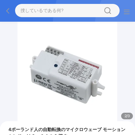
2
/
3
4ポーランド人の自動転換のマイクロウェーブ モーション