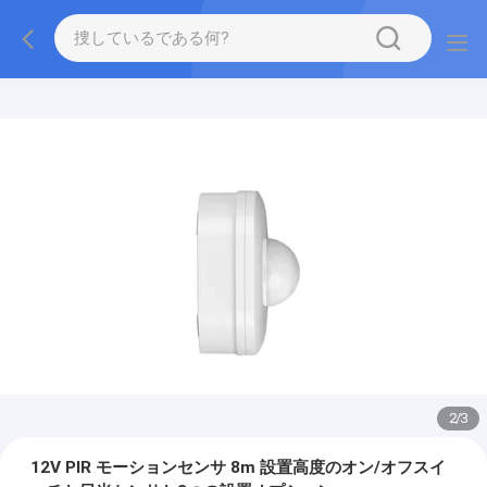
2
/
3
12V PIR モーションセンサ 8m 設置高度のオン/オフスイ