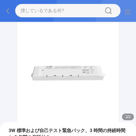
2
/
2
3W 標準および自己テスト緊急パック、3 時間の持続時間