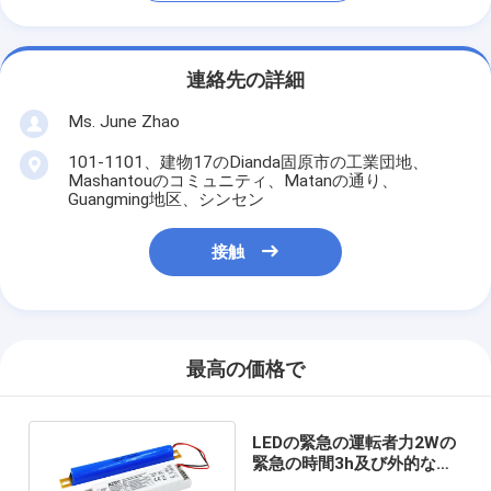
連絡先の詳細
Ms. June Zhao
101-1101、建物17のDianda固原市の工業団地、
Mashantouのコミュニティ、Matanの通り、
Guangming地区、シンセン
接触
最高の価格で
LEDの緊急の運転者力2Wの
緊急の時間3h及び外的な
LiFePO4電池KE003-