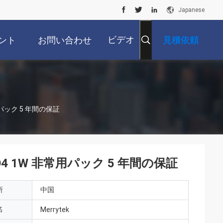
Japanese
ビデオ
ント
お問い合わせ
見積依頼
用パック 5 年間の保証
O4 1W 非常用パック 5 年間の保証
所
中国
名
Merrytek