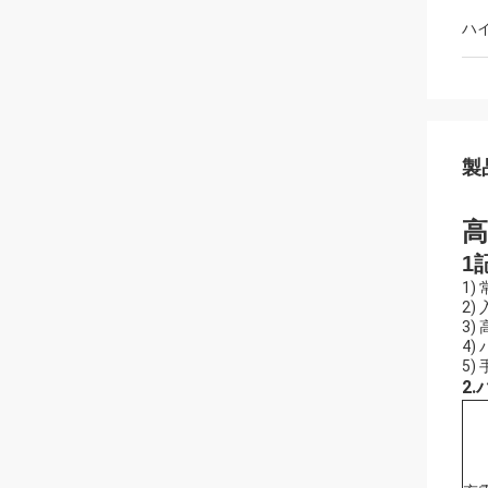
ハ
製
高
1
1)
2)
3)
4)
5
2.