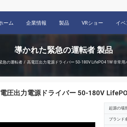
ホーム
企業情報
製品
VRショー
イベ
導かれた緊急の運転者 製品
緊急の運転者
/
高電圧出力電源ドライバー 50-180V LifePO4 1W 非常
電圧出力電源ドライバー 50-180V LifeP
起源の場
ブランド