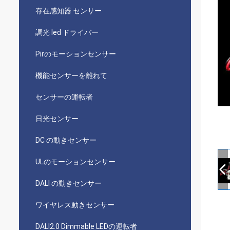
存在感知器 センサー
調光 led ドライバー
Pirのモーションセンサー
機能センサーを離れて
センサーの運転者
日光センサー
DC の動きセンサー
ULのモーションセンサー
DALI の動きセンサー
ワイヤレス動きセンサー
DALI2.0 Dimmable LEDの運転者