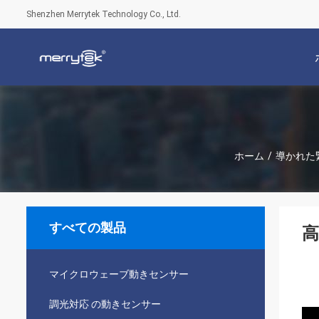
Shenzhen Merrytek Technology Co., Ltd.
ホーム
/
導かれた
すべての製品
高
マイクロウェーブ動きセンサー
調光対応 の動きセンサー