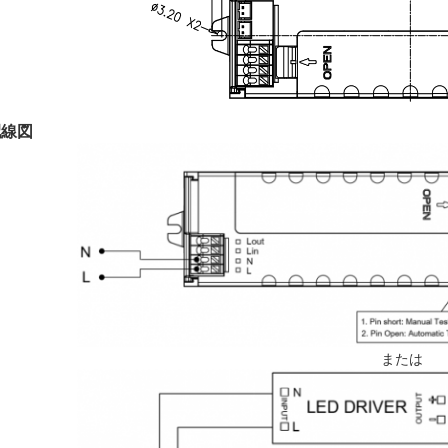
配線図
または